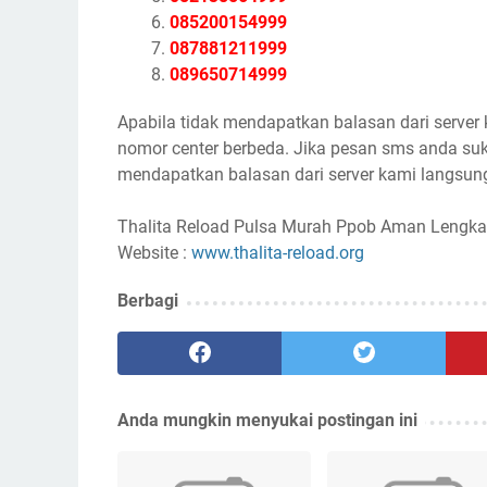
085200154999
087881211999
089650714999
Apabila tidak mendapatkan balasan dari server
nomor center berbeda. Jika pesan sms anda suk
mendapatkan balasan dari server kami langsung
Thalita Reload Pulsa Murah Ppob Aman Lengka
Website :
www.thalita-reload.org
Berbagi
Anda mungkin menyukai postingan ini