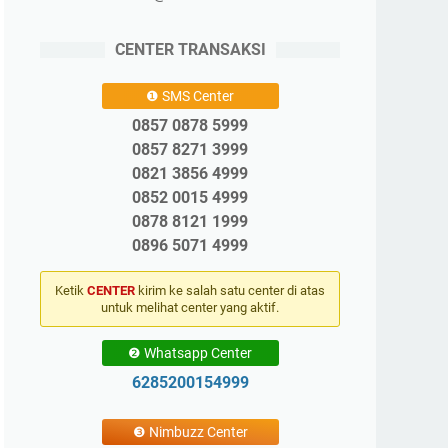
CENTER TRANSAKSI
❶ SMS Center
0857 0878 5999
0857 8271 3999
0821 3856 4999
0852 0015 4999
0878 8121 1999
0896 5071 4999
Ketik
CENTER
kirim ke salah satu center di atas
untuk melihat center yang aktif.
❷ Whatsapp Center
6285200154999
❸ Nimbuzz Center