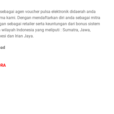
ebagai agen voucher pulsa elektronik didaerah anda
a kami. Dengan mendaftarkan diri anda sebagai mitra
n sebagai retailer serta keuntungan dari bonus sistem
 wilayah Indonesia yang meliputi : Sumatra, Jawa,
esi dan Irian Jaya.
oad
ORA