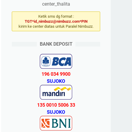
center_thalita
Ketik sms dg format :
TGT*id_nimbuzz@nimbuzz.com*PIN
kirim ke center diatas untuk Paralel Nimbuzz.
BANK DEPOSIT
196 034 9900
SUJOKO
135 0010 5006 33
SUJOKO