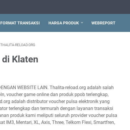
FORMAT TRANSAKSI
HARGA PRODUK
WEBREPORT
THALITA-RELOAD.ORG
 di Klaten
DENGAN WEBSITE LAIN. Thalita-reload.org adalah salah
 pln, voucher game online dan produk ppob terlengkap,
d.org adalah distributor voucher pulsa elektronik yang
tor terlengkap dan termurah dengan layanan transaksi
anan produk kami meliputi seluruh provider voucher pulsa
sat IM3, Mentari, XL, Axis, Three, Telkom Flexi, Smartfren,