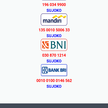
196 034 9900
SUJOKO
135 0010 5006 33
SUJOKO
030 870 1214
SUJOKO
0010 0100 0146 562
SUJOKO