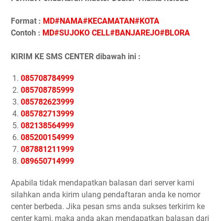
Format :
MD#NAMA#KECAMATAN#KOTA
Contoh :
MD#SUJOKO CELL#BANJAREJO#BLORA
KIRIM KE SMS CENTER dibawah ini :
085708784999
085708785999
085782623999
085782713999
082138564999
085200154999
087881211999
089650714999
Apabila tidak mendapatkan balasan dari server kami
silahkan anda kirim ulang pendaftaran anda ke nomor
center berbeda. Jika pesan sms anda sukses terkirim ke
center kami, maka anda akan mendapatkan balasan dari