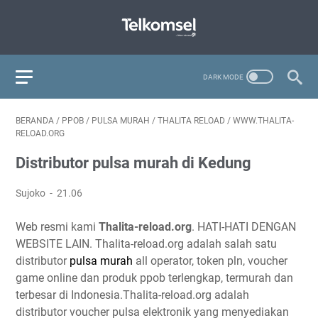
BERANDA
/
PPOB
/
PULSA MURAH
/
THALITA RELOAD
/
WWW.THALITA-
RELOAD.ORG
Distributor pulsa murah di Kedung
Sujoko
21.06
Web resmi kami
Thalita-reload.org
. HATI-HATI DENGAN
WEBSITE LAIN. Thalita-reload.org adalah salah satu
distributor
pulsa murah
all operator, token pln, voucher
game online dan produk ppob terlengkap, termurah dan
terbesar di Indonesia.Thalita-reload.org adalah
distributor voucher pulsa elektronik yang menyediakan