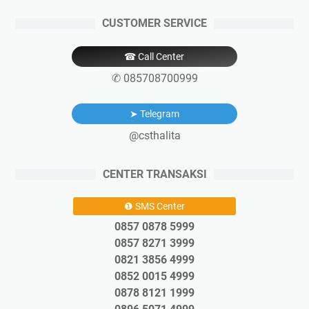
CUSTOMER SERVICE
☎ Call Center
✆ 085708700999
➤ Telegram
@csthalita
CENTER TRANSAKSI
❶ SMS Center
0857 0878 5999
0857 8271 3999
0821 3856 4999
0852 0015 4999
0878 8121 1999