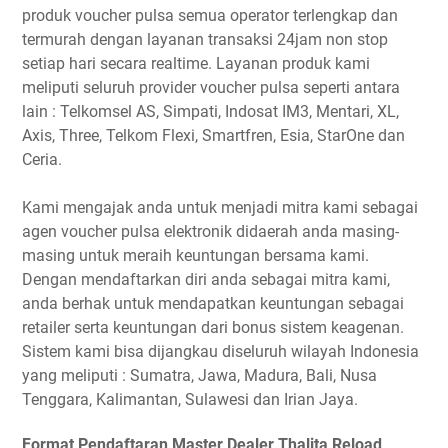
produk voucher pulsa semua operator terlengkap dan
termurah dengan layanan transaksi 24jam non stop
setiap hari secara realtime. Layanan produk kami
meliputi seluruh provider voucher pulsa seperti antara
lain : Telkomsel AS, Simpati, Indosat IM3, Mentari, XL,
Axis, Three, Telkom Flexi, Smartfren, Esia, StarOne dan
Ceria.
Kami mengajak anda untuk menjadi mitra kami sebagai
agen voucher pulsa elektronik didaerah anda masing-
masing untuk meraih keuntungan bersama kami.
Dengan mendaftarkan diri anda sebagai mitra kami,
anda berhak untuk mendapatkan keuntungan sebagai
retailer serta keuntungan dari bonus sistem keagenan.
Sistem kami bisa dijangkau diseluruh wilayah Indonesia
yang meliputi : Sumatra, Jawa, Madura, Bali, Nusa
Tenggara, Kalimantan, Sulawesi dan Irian Jaya.
Format Pendaftaran Master Dealer Thalita Reload