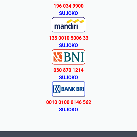
196 034 9900
SUJOKO
135 0010 5006 33
SUJOKO
030 870 1214
SUJOKO
0010 0100 0146 562
SUJOKO