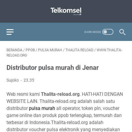
BERANDA
/
PPOB
/
PULSA MURAH
/
THALITA RELOAD
/
WWW.THALITA-
RELOAD.ORG
Distributor pulsa murah di Jenar
Sujoko
23.35
Web resmi kami
Thalita-reload.org
. HATI-HATI DENGAN
WEBSITE LAIN. Thalita-reload.org adalah salah satu
distributor
pulsa murah
all operator, token pln, voucher
game online dan produk ppob terlengkap, termurah dan
terbesar di Indonesia.Thalita-reload.org adalah
distributor voucher pulsa elektronik yang menyediakan