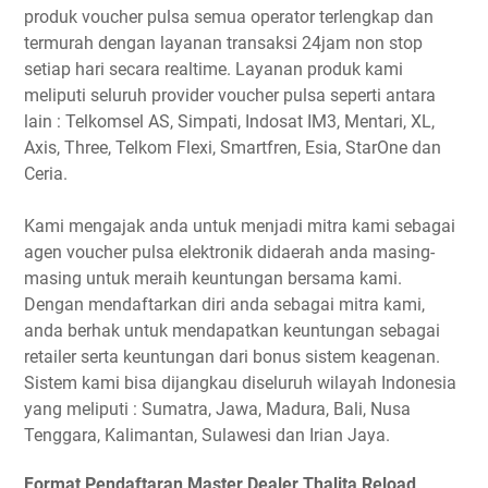
produk voucher pulsa semua operator terlengkap dan
termurah dengan layanan transaksi 24jam non stop
setiap hari secara realtime. Layanan produk kami
meliputi seluruh provider voucher pulsa seperti antara
lain : Telkomsel AS, Simpati, Indosat IM3, Mentari, XL,
Axis, Three, Telkom Flexi, Smartfren, Esia, StarOne dan
Ceria.
Kami mengajak anda untuk menjadi mitra kami sebagai
agen voucher pulsa elektronik didaerah anda masing-
masing untuk meraih keuntungan bersama kami.
Dengan mendaftarkan diri anda sebagai mitra kami,
anda berhak untuk mendapatkan keuntungan sebagai
retailer serta keuntungan dari bonus sistem keagenan.
Sistem kami bisa dijangkau diseluruh wilayah Indonesia
yang meliputi : Sumatra, Jawa, Madura, Bali, Nusa
Tenggara, Kalimantan, Sulawesi dan Irian Jaya.
Format Pendaftaran Master Dealer Thalita Reload