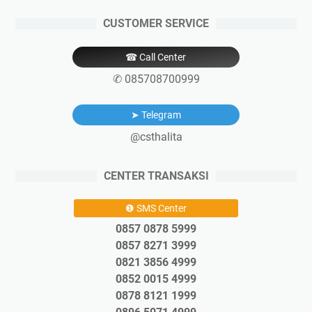
CUSTOMER SERVICE
☎ Call Center
✆ 085708700999
➤ Telegram
@csthalita
CENTER TRANSAKSI
❶ SMS Center
0857 0878 5999
0857 8271 3999
0821 3856 4999
0852 0015 4999
0878 8121 1999