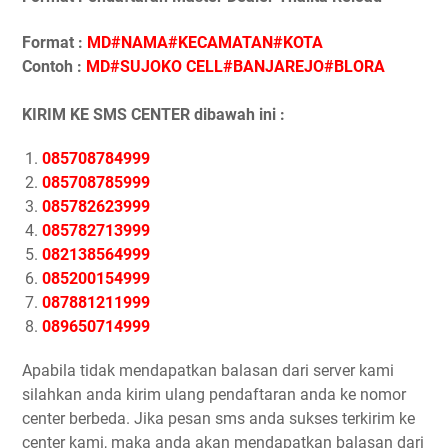
Format :
MD#NAMA#KECAMATAN#KOTA
Contoh :
MD#SUJOKO CELL#BANJAREJO#BLORA
KIRIM KE SMS CENTER dibawah ini :
085708784999
085708785999
085782623999
085782713999
082138564999
085200154999
087881211999
089650714999
Apabila tidak mendapatkan balasan dari server kami
silahkan anda kirim ulang pendaftaran anda ke nomor
center berbeda. Jika pesan sms anda sukses terkirim ke
center kami, maka anda akan mendapatkan balasan dari