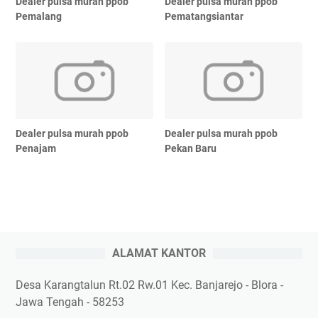
Dealer pulsa murah ppob
Dealer pulsa murah ppob
Pemalang
Pematangsiantar
Dealer pulsa murah ppob
Dealer pulsa murah ppob
Penajam
Pekan Baru
ALAMAT KANTOR
Desa Karangtalun Rt.02 Rw.01 Kec. Banjarejo - Blora -
Jawa Tengah - 58253