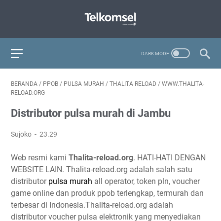
BERANDA
/
PPOB
/
PULSA MURAH
/
THALITA RELOAD
/
WWW.THALITA-
RELOAD.ORG
Distributor pulsa murah di Jambu
Sujoko
23.29
Web resmi kami
Thalita-reload.org
. HATI-HATI DENGAN
WEBSITE LAIN. Thalita-reload.org adalah salah satu
distributor
pulsa murah
all operator, token pln, voucher
game online dan produk ppob terlengkap, termurah dan
terbesar di Indonesia.Thalita-reload.org adalah
distributor voucher pulsa elektronik yang menyediakan