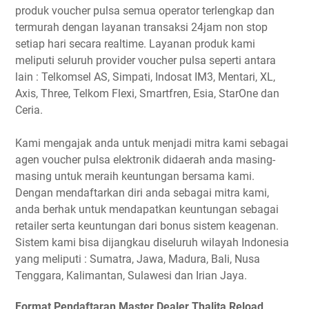
produk voucher pulsa semua operator terlengkap dan
termurah dengan layanan transaksi 24jam non stop
setiap hari secara realtime. Layanan produk kami
meliputi seluruh provider voucher pulsa seperti antara
lain : Telkomsel AS, Simpati, Indosat IM3, Mentari, XL,
Axis, Three, Telkom Flexi, Smartfren, Esia, StarOne dan
Ceria.
Kami mengajak anda untuk menjadi mitra kami sebagai
agen voucher pulsa elektronik didaerah anda masing-
masing untuk meraih keuntungan bersama kami.
Dengan mendaftarkan diri anda sebagai mitra kami,
anda berhak untuk mendapatkan keuntungan sebagai
retailer serta keuntungan dari bonus sistem keagenan.
Sistem kami bisa dijangkau diseluruh wilayah Indonesia
yang meliputi : Sumatra, Jawa, Madura, Bali, Nusa
Tenggara, Kalimantan, Sulawesi dan Irian Jaya.
Format Pendaftaran Master Dealer Thalita Reload