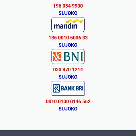
196 034 9900
SUJOKO
135 0010 5006 33
SUJOKO
030 870 1214
SUJOKO
0010 0100 0146 562
SUJOKO