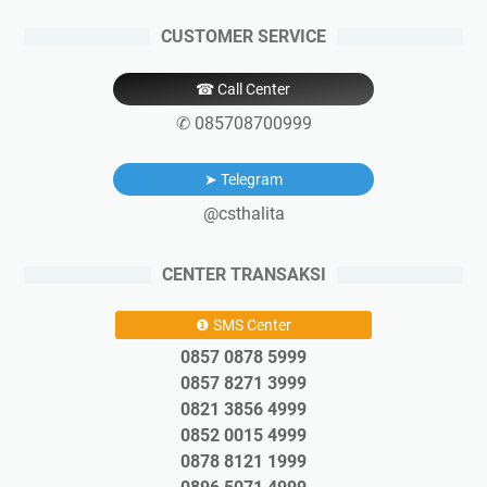
CUSTOMER SERVICE
☎ Call Center
✆ 085708700999
➤ Telegram
@csthalita
CENTER TRANSAKSI
❶ SMS Center
0857 0878 5999
0857 8271 3999
0821 3856 4999
0852 0015 4999
0878 8121 1999