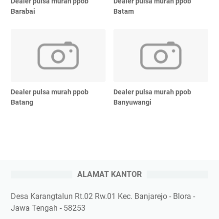
Dealer pulsa murah ppob
Dealer pulsa murah ppob
Barabai
Batam
Dealer pulsa murah ppob
Dealer pulsa murah ppob
Batang
Banyuwangi
ALAMAT KANTOR
Desa Karangtalun Rt.02 Rw.01 Kec. Banjarejo - Blora -
Jawa Tengah - 58253