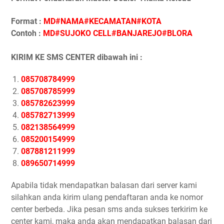
Format :
MD#NAMA#KECAMATAN#KOTA
Contoh :
MD#SUJOKO CELL#BANJAREJO#BLORA
KIRIM KE SMS CENTER dibawah ini :
085708784999
085708785999
085782623999
085782713999
082138564999
085200154999
087881211999
089650714999
Apabila tidak mendapatkan balasan dari server kami
silahkan anda kirim ulang pendaftaran anda ke nomor
center berbeda. Jika pesan sms anda sukses terkirim ke
center kami, maka anda akan mendapatkan balasan dari