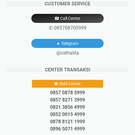
CUSTOMER SERVICE
☎ Call Center
✆ 085708700999
➤ Telegram
@csthalita
CENTER TRANSAKSI
❶ SMS Center
0857 0878 5999
0857 8271 3999
0821 3856 4999
0852 0015 4999
0878 8121 1999
0896 5071 4999