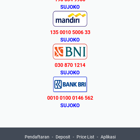
SUJOKO
135 0010 5006 33
SUJOKO
030 870 1214
SUJOKO
0010 0100 0146 562
SUJOKO
Pendaftaran
Deposit
Price List
Aplikasi