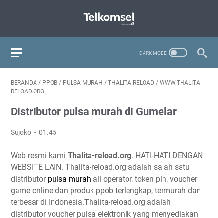
BERANDA
/
PPOB
/
PULSA MURAH
/
THALITA RELOAD
/
WWW.THALITA-
RELOAD.ORG
Distributor pulsa murah di Gumelar
Sujoko
01.45
Web resmi kami
Thalita-reload.org
. HATI-HATI DENGAN
WEBSITE LAIN. Thalita-reload.org adalah salah satu
distributor
pulsa murah
all operator, token pln, voucher
game online dan produk ppob terlengkap, termurah dan
terbesar di Indonesia.Thalita-reload.org adalah
distributor voucher pulsa elektronik yang menyediakan