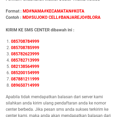
Format :
MD#NAMA#KECAMATAN#KOTA
Contoh :
MD#SUJOKO CELL#BANJAREJO#BLORA
KIRIM KE SMS CENTER dibawah ini :
085708784999
085708785999
085782623999
085782713999
082138564999
085200154999
087881211999
089650714999
Apabila tidak mendapatkan balasan dari server kami
silahkan anda kirim ulang pendaftaran anda ke nomor
center berbeda. Jika pesan sms anda sukses terkirim ke
center kami, maka anda akan mendapatkan balasan dari