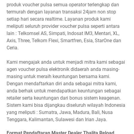
produk voucher pulsa semua operator terlengkap dan
termurah dengan layanan transaksi 24jam non stop
setiap hari secara realtime. Layanan produk kami
meliputi seluruh provider voucher pulsa seperti antara
lain : Telkomsel AS, Simpati, Indosat IM3, Mentari, XL,
Axis, Three, Telkom Flexi, Smartfren, Esia, StarOne dan
Ceria.
Kami mengajak anda untuk menjadi mitra kami sebagai
agen voucher pulsa elektronik didaerah anda masing-
masing untuk meraih keuntungan bersama kami.
Dengan mendaftarkan diri anda sebagai mitra kami,
anda berhak untuk mendapatkan keuntungan sebagai
retailer serta keuntungan dari bonus sistem keagenan.
Sistem kami bisa dijangkau diseluruh wilayah Indonesia
yang meliputi : Sumatra, Jawa, Madura, Bali, Nusa
Tenggara, Kalimantan, Sulawesi dan Irian Jaya.
Format Pendaftaran Master Dealer Thalita Reload