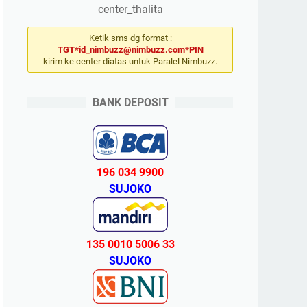
center_thalita
Ketik sms dg format :
TGT*id_nimbuzz@nimbuzz.com*PIN
kirim ke center diatas untuk Paralel Nimbuzz.
BANK DEPOSIT
196 034 9900
SUJOKO
135 0010 5006 33
SUJOKO