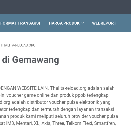
FORMAT TRANSAKSI
HARGA PRODUK
WEBREPORT
THALITA-RELOAD.ORG
ah di Gemawang
DENGAN WEBSITE LAIN. Thalita-reload.org adalah salah
 pln, voucher game online dan produk ppob terlengkap,
d.org adalah distributor voucher pulsa elektronik yang
tor terlengkap dan termurah dengan layanan transaksi
anan produk kami meliputi seluruh provider voucher pulsa
sat IM3, Mentari, XL, Axis, Three, Telkom Flexi, Smartfren,