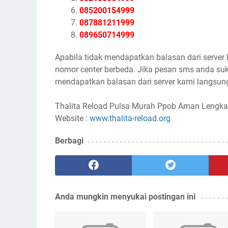
085200154999
087881211999
089650714999
Apabila tidak mendapatkan balasan dari server
nomor center berbeda. Jika pesan sms anda suk
mendapatkan balasan dari server kami langsung
Thalita Reload Pulsa Murah Ppob Aman Lengka
Website :
www.thalita-reload.org
Berbagi
Anda mungkin menyukai postingan ini