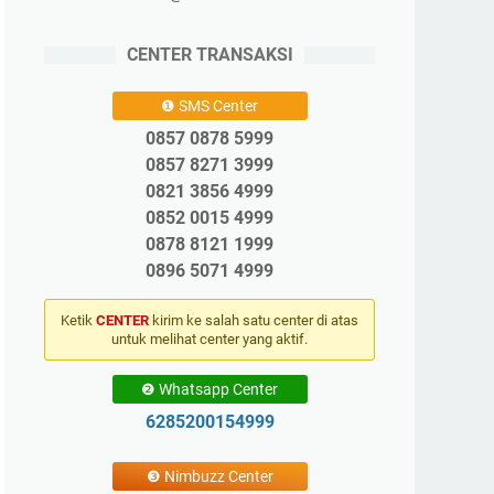
CENTER TRANSAKSI
❶ SMS Center
0857 0878 5999
0857 8271 3999
0821 3856 4999
0852 0015 4999
0878 8121 1999
0896 5071 4999
Ketik
CENTER
kirim ke salah satu center di atas
untuk melihat center yang aktif.
❷ Whatsapp Center
6285200154999
❸ Nimbuzz Center