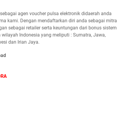
ebagai agen voucher pulsa elektronik didaerah anda
a kami. Dengan mendaftarkan diri anda sebagai mitra
n sebagai retailer serta keuntungan dari bonus sistem
 wilayah Indonesia yang meliputi : Sumatra, Jawa,
esi dan Irian Jaya.
oad
ORA