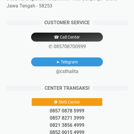
Jawa Tengah - 58253
CUSTOMER SERVICE
☎ Call Center
✆ 085708700999
➤ Telegram
@csthalita
CENTER TRANSAKSI
❶ SMS Center
0857 0878 5999
0857 8271 3999
0821 3856 4999
0852 0015 4999