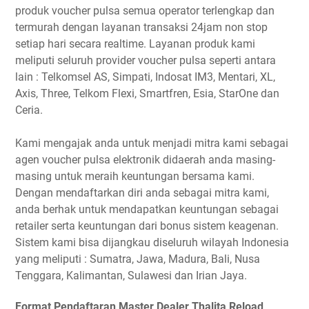
produk voucher pulsa semua operator terlengkap dan
termurah dengan layanan transaksi 24jam non stop
setiap hari secara realtime. Layanan produk kami
meliputi seluruh provider voucher pulsa seperti antara
lain : Telkomsel AS, Simpati, Indosat IM3, Mentari, XL,
Axis, Three, Telkom Flexi, Smartfren, Esia, StarOne dan
Ceria.
Kami mengajak anda untuk menjadi mitra kami sebagai
agen voucher pulsa elektronik didaerah anda masing-
masing untuk meraih keuntungan bersama kami.
Dengan mendaftarkan diri anda sebagai mitra kami,
anda berhak untuk mendapatkan keuntungan sebagai
retailer serta keuntungan dari bonus sistem keagenan.
Sistem kami bisa dijangkau diseluruh wilayah Indonesia
yang meliputi : Sumatra, Jawa, Madura, Bali, Nusa
Tenggara, Kalimantan, Sulawesi dan Irian Jaya.
Format Pendaftaran Master Dealer Thalita Reload