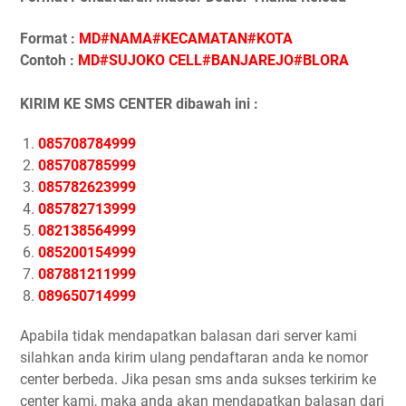
Format :
MD#NAMA#KECAMATAN#KOTA
Contoh :
MD#SUJOKO CELL#BANJAREJO#BLORA
KIRIM KE SMS CENTER dibawah ini :
085708784999
085708785999
085782623999
085782713999
082138564999
085200154999
087881211999
089650714999
Apabila tidak mendapatkan balasan dari server kami
silahkan anda kirim ulang pendaftaran anda ke nomor
center berbeda. Jika pesan sms anda sukses terkirim ke
center kami, maka anda akan mendapatkan balasan dari