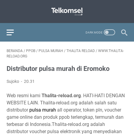
BERANDA
/
PPOB
/
PULSA MURAH
/
THALITA RELOAD
/
WWW.THALITA-
RELOAD.ORG
Distributor pulsa murah di Eromoko
Sujoko
20.31
Web resmi kami
Thalita-reload.org
. HATI-HATI DENGAN
WEBSITE LAIN. Thalita-reload.org adalah salah satu
distributor
pulsa murah
all operator, token pln, voucher
game online dan produk ppob terlengkap, termurah dan
terbesar di Indonesia.Thalita-reload.org adalah
distributor voucher pulsa elektronik yang menyediakan