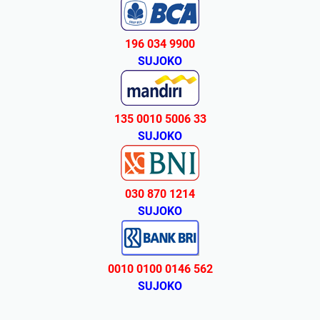
196 034 9900
SUJOKO
135 0010 5006 33
SUJOKO
030 870 1214
SUJOKO
0010 0100 0146 562
SUJOKO