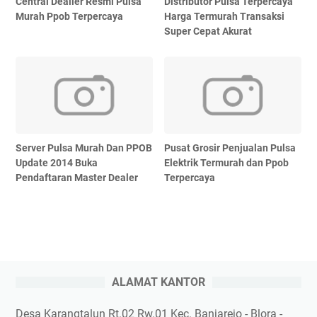
Central Dealler Resmi Pulsa
Distributor Pulsa Terpercaya
Murah Ppob Terpercaya
Harga Termurah Transaksi
Super Cepat Akurat
Server Pulsa Murah Dan PPOB
Pusat Grosir Penjualan Pulsa
Update 2014 Buka
Elektrik Termurah dan Ppob
Pendaftaran Master Dealer
Terpercaya
ALAMAT KANTOR
Desa Karangtalun Rt.02 Rw.01 Kec. Banjarejo - Blora -