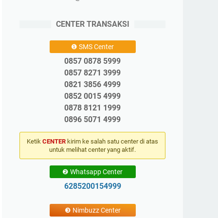
CENTER TRANSAKSI
❶ SMS Center
0857 0878 5999
0857 8271 3999
0821 3856 4999
0852 0015 4999
0878 8121 1999
0896 5071 4999
Ketik
CENTER
kirim ke salah satu center di atas
untuk melihat center yang aktif.
❷ Whatsapp Center
6285200154999
❸ Nimbuzz Center