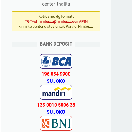
center_thalita
Ketik sms dg format :
TGT*id_nimbuzz@nimbuzz.com*PIN
kirim ke center diatas untuk Paralel Nimbuzz.
BANK DEPOSIT
196 034 9900
SUJOKO
135 0010 5006 33
SUJOKO