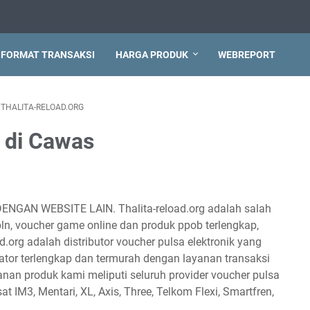
FORMAT TRANSAKSI
HARGA PRODUK
WEBREPORT
THALITA-RELOAD.ORG
h di Cawas
DENGAN WEBSITE LAIN. Thalita-reload.org adalah salah
 pln, voucher game online dan produk ppob terlengkap,
d.org adalah distributor voucher pulsa elektronik yang
tor terlengkap dan termurah dengan layanan transaksi
anan produk kami meliputi seluruh provider voucher pulsa
sat IM3, Mentari, XL, Axis, Three, Telkom Flexi, Smartfren,