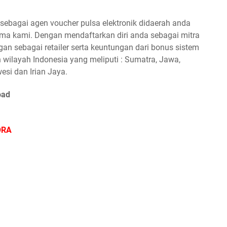
ebagai agen voucher pulsa elektronik didaerah anda
a kami. Dengan mendaftarkan diri anda sebagai mitra
n sebagai retailer serta keuntungan dari bonus sistem
 wilayah Indonesia yang meliputi : Sumatra, Jawa,
esi dan Irian Jaya.
oad
ORA