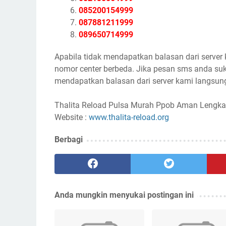
085200154999
087881211999
089650714999
Apabila tidak mendapatkan balasan dari server
nomor center berbeda. Jika pesan sms anda suk
mendapatkan balasan dari server kami langsung
Thalita Reload Pulsa Murah Ppob Aman Lengka
Website :
www.thalita-reload.org
Berbagi
Anda mungkin menyukai postingan ini