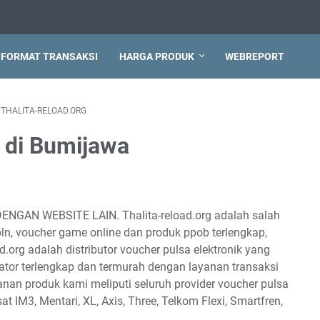
FORMAT TRANSAKSI
HARGA PRODUK
WEBREPORT
THALITA-RELOAD.ORG
h di Bumijawa
DENGAN WEBSITE LAIN. Thalita-reload.org adalah salah
 pln, voucher game online dan produk ppob terlengkap,
d.org adalah distributor voucher pulsa elektronik yang
tor terlengkap dan termurah dengan layanan transaksi
anan produk kami meliputi seluruh provider voucher pulsa
sat IM3, Mentari, XL, Axis, Three, Telkom Flexi, Smartfren,