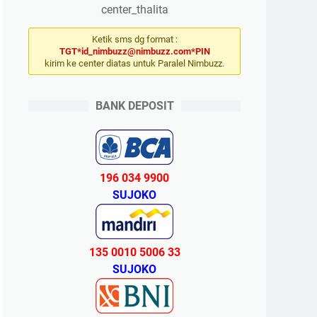
center_thalita
Ketik sms dg format :
TGT*id_nimbuzz@nimbuzz.com*PIN
kirim ke center diatas untuk Paralel Nimbuzz.
BANK DEPOSIT
196 034 9900
SUJOKO
135 0010 5006 33
SUJOKO