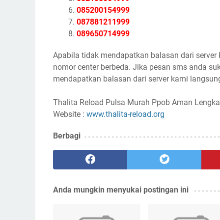
085200154999
087881211999
089650714999
Apabila tidak mendapatkan balasan dari server
nomor center berbeda. Jika pesan sms anda suk
mendapatkan balasan dari server kami langsung
Thalita Reload Pulsa Murah Ppob Aman Lengka
Website :
www.thalita-reload.org
Berbagi
Anda mungkin menyukai postingan ini