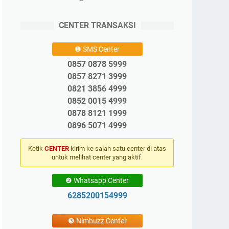
CENTER TRANSAKSI
❶ SMS Center
0857 0878 5999
0857 8271 3999
0821 3856 4999
0852 0015 4999
0878 8121 1999
0896 5071 4999
Ketik
CENTER
kirim ke salah satu center di atas
untuk melihat center yang aktif.
❷ Whatsapp Center
6285200154999
❸ Nimbuzz Center