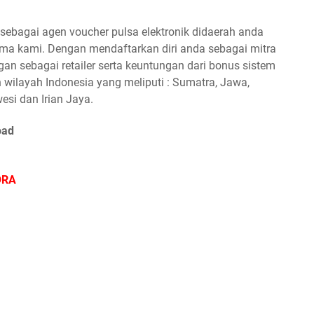
ebagai agen voucher pulsa elektronik didaerah anda
a kami. Dengan mendaftarkan diri anda sebagai mitra
n sebagai retailer serta keuntungan dari bonus sistem
 wilayah Indonesia yang meliputi : Sumatra, Jawa,
esi dan Irian Jaya.
oad
ORA