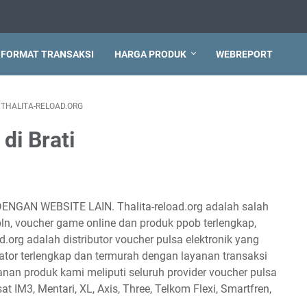
FORMAT TRANSAKSI
HARGA PRODUK
WEBREPORT
THALITA-RELOAD.ORG
di Brati
DENGAN WEBSITE LAIN. Thalita-reload.org adalah salah
 pln, voucher game online dan produk ppob terlengkap,
d.org adalah distributor voucher pulsa elektronik yang
tor terlengkap dan termurah dengan layanan transaksi
anan produk kami meliputi seluruh provider voucher pulsa
sat IM3, Mentari, XL, Axis, Three, Telkom Flexi, Smartfren,