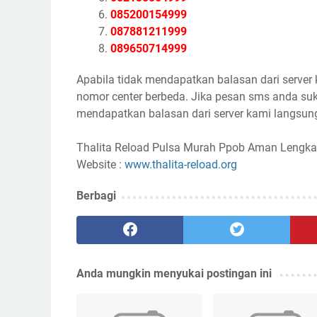
085200154999
087881211999
089650714999
Apabila tidak mendapatkan balasan dari server
nomor center berbeda. Jika pesan sms anda suk
mendapatkan balasan dari server kami langsung
Thalita Reload Pulsa Murah Ppob Aman Lengka
Website :
www.thalita-reload.org
Berbagi
Anda mungkin menyukai postingan ini