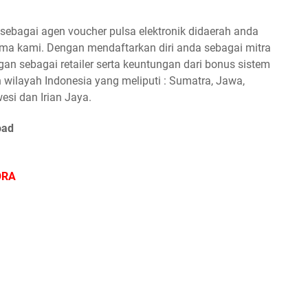
ebagai agen voucher pulsa elektronik didaerah anda
a kami. Dengan mendaftarkan diri anda sebagai mitra
n sebagai retailer serta keuntungan dari bonus sistem
 wilayah Indonesia yang meliputi : Sumatra, Jawa,
esi dan Irian Jaya.
oad
ORA