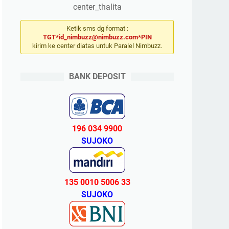
center_thalita
Ketik sms dg format :
TGT*id_nimbuzz@nimbuzz.com*PIN
kirim ke center diatas untuk Paralel Nimbuzz.
BANK DEPOSIT
196 034 9900
SUJOKO
135 0010 5006 33
SUJOKO