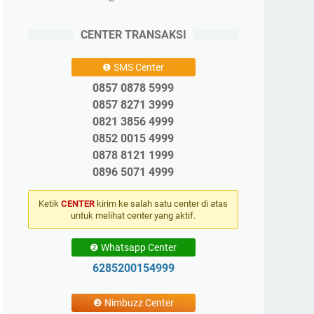
CENTER TRANSAKSI
❶ SMS Center
0857 0878 5999
0857 8271 3999
0821 3856 4999
0852 0015 4999
0878 8121 1999
0896 5071 4999
Ketik
CENTER
kirim ke salah satu center di atas
untuk melihat center yang aktif.
❷ Whatsapp Center
6285200154999
❸ Nimbuzz Center