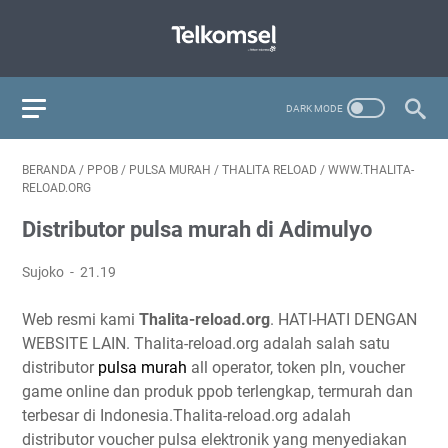
BERANDA
/
PPOB
/
PULSA MURAH
/
THALITA RELOAD
/
WWW.THALITA-
RELOAD.ORG
Distributor pulsa murah di Adimulyo
Sujoko
21.19
Web resmi kami
Thalita-reload.org
. HATI-HATI DENGAN
WEBSITE LAIN. Thalita-reload.org adalah salah satu
distributor
pulsa murah
all operator, token pln, voucher
game online dan produk ppob terlengkap, termurah dan
terbesar di Indonesia.Thalita-reload.org adalah
distributor voucher pulsa elektronik yang menyediakan