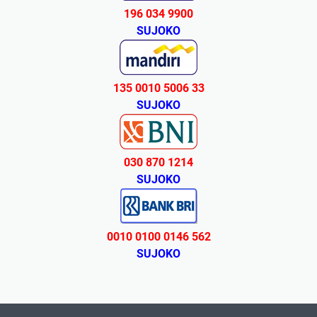
196 034 9900
SUJOKO
135 0010 5006 33
SUJOKO
030 870 1214
SUJOKO
0010 0100 0146 562
SUJOKO