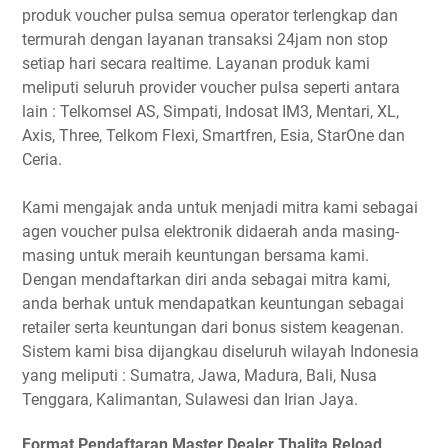
produk voucher pulsa semua operator terlengkap dan
termurah dengan layanan transaksi 24jam non stop
setiap hari secara realtime. Layanan produk kami
meliputi seluruh provider voucher pulsa seperti antara
lain : Telkomsel AS, Simpati, Indosat IM3, Mentari, XL,
Axis, Three, Telkom Flexi, Smartfren, Esia, StarOne dan
Ceria.
Kami mengajak anda untuk menjadi mitra kami sebagai
agen voucher pulsa elektronik didaerah anda masing-
masing untuk meraih keuntungan bersama kami.
Dengan mendaftarkan diri anda sebagai mitra kami,
anda berhak untuk mendapatkan keuntungan sebagai
retailer serta keuntungan dari bonus sistem keagenan.
Sistem kami bisa dijangkau diseluruh wilayah Indonesia
yang meliputi : Sumatra, Jawa, Madura, Bali, Nusa
Tenggara, Kalimantan, Sulawesi dan Irian Jaya.
Format Pendaftaran Master Dealer Thalita Reload