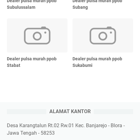
Dealer pulsa murah ppob
Dealer pulsa murah ppob
Subulussalam
Subang
Dealer pulsa murah ppob
Dealer pulsa murah ppob
Stabat
Sukabumi
ALAMAT KANTOR
Desa Karangtalun Rt.02 Rw.01 Kec. Banjarejo - Blora -
Jawa Tengah - 58253