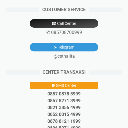
CUSTOMER SERVICE
☎ Call Center
✆ 085708700999
➤ Telegram
@csthalita
CENTER TRANSAKSI
❶ SMS Center
0857 0878 5999
0857 8271 3999
0821 3856 4999
0852 0015 4999
0878 8121 1999