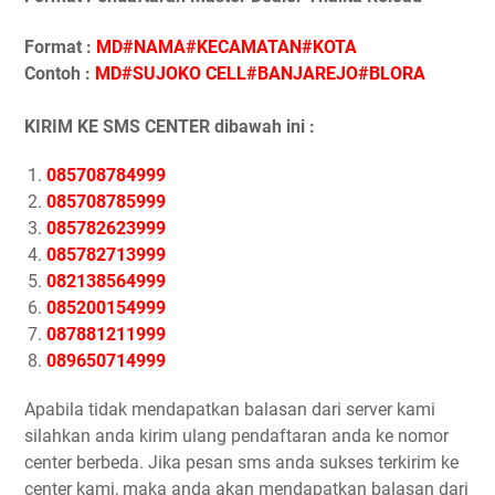
Format :
MD#NAMA#KECAMATAN#KOTA
Contoh :
MD#SUJOKO CELL#BANJAREJO#BLORA
KIRIM KE SMS CENTER dibawah ini :
085708784999
085708785999
085782623999
085782713999
082138564999
085200154999
087881211999
089650714999
Apabila tidak mendapatkan balasan dari server kami
silahkan anda kirim ulang pendaftaran anda ke nomor
center berbeda. Jika pesan sms anda sukses terkirim ke
center kami, maka anda akan mendapatkan balasan dari