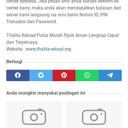
center berbeda. Jika pesan sms anda sukses terkirim ke
center kami, maka anda akan mendapatkan balasan dari
server kami langsung via sms berisi Nomor ID, PIN
Transaksi dan Password.
Thalita Reload Pulsa Murah Ppob Aman Lengkap Cepat
dan Terpercaya.
Website :
www.thalita-reload.org
Berbagi
Anda mungkin menyukai postingan ini