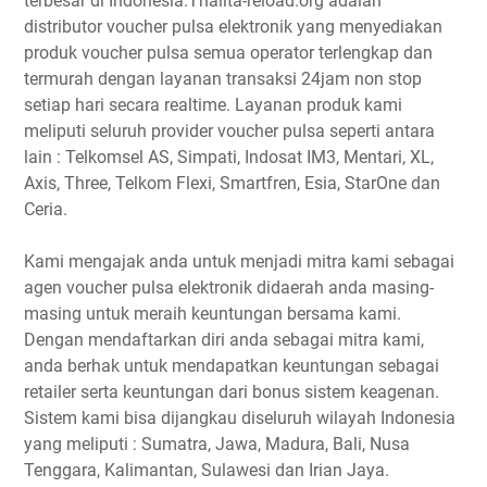
terbesar di Indonesia.Thalita-reload.org adalah
distributor voucher pulsa elektronik yang menyediakan
produk voucher pulsa semua operator terlengkap dan
termurah dengan layanan transaksi 24jam non stop
setiap hari secara realtime. Layanan produk kami
meliputi seluruh provider voucher pulsa seperti antara
lain : Telkomsel AS, Simpati, Indosat IM3, Mentari, XL,
Axis, Three, Telkom Flexi, Smartfren, Esia, StarOne dan
Ceria.
Kami mengajak anda untuk menjadi mitra kami sebagai
agen voucher pulsa elektronik didaerah anda masing-
masing untuk meraih keuntungan bersama kami.
Dengan mendaftarkan diri anda sebagai mitra kami,
anda berhak untuk mendapatkan keuntungan sebagai
retailer serta keuntungan dari bonus sistem keagenan.
Sistem kami bisa dijangkau diseluruh wilayah Indonesia
yang meliputi : Sumatra, Jawa, Madura, Bali, Nusa
Tenggara, Kalimantan, Sulawesi dan Irian Jaya.