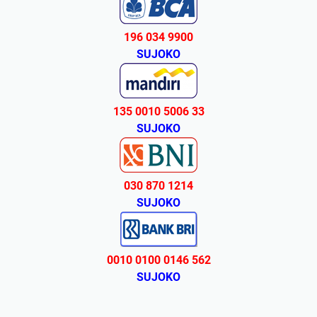
196 034 9900
SUJOKO
135 0010 5006 33
SUJOKO
030 870 1214
SUJOKO
0010 0100 0146 562
SUJOKO