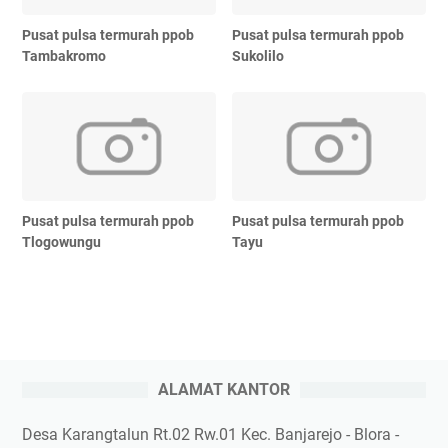
Pusat pulsa termurah ppob
Pusat pulsa termurah ppob
Tambakromo
Sukolilo
Pusat pulsa termurah ppob
Pusat pulsa termurah ppob
Tlogowungu
Tayu
ALAMAT KANTOR
Desa Karangtalun Rt.02 Rw.01 Kec. Banjarejo - Blora -