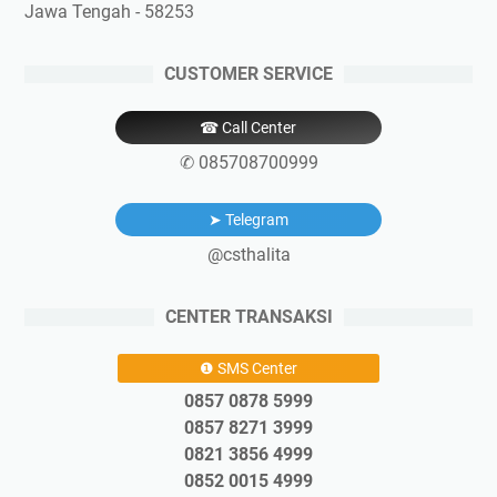
Jawa Tengah - 58253
CUSTOMER SERVICE
☎ Call Center
✆ 085708700999
➤ Telegram
@csthalita
CENTER TRANSAKSI
❶ SMS Center
0857 0878 5999
0857 8271 3999
0821 3856 4999
0852 0015 4999