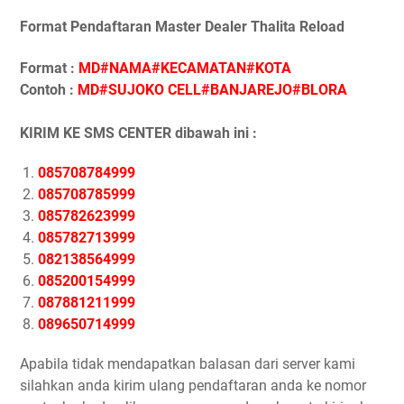
Format Pendaftaran Master Dealer Thalita Reload
Format :
MD#NAMA#KECAMATAN#KOTA
Contoh :
MD#SUJOKO CELL#BANJAREJO#BLORA
KIRIM KE SMS CENTER dibawah ini :
085708784999
085708785999
085782623999
085782713999
082138564999
085200154999
087881211999
089650714999
Apabila tidak mendapatkan balasan dari server kami
silahkan anda kirim ulang pendaftaran anda ke nomor