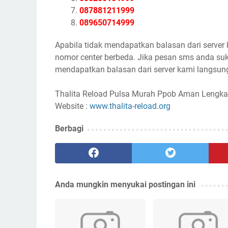
087881211999
089650714999
Apabila tidak mendapatkan balasan dari server
nomor center berbeda. Jika pesan sms anda suk
mendapatkan balasan dari server kami langsung
Thalita Reload Pulsa Murah Ppob Aman Lengka
Website :
www.thalita-reload.org
Berbagi
Anda mungkin menyukai postingan ini