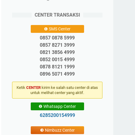
CENTER TRANSAKSI
❶ SMS Center
0857 0878 5999
0857 8271 3999
0821 3856 4999
0852 0015 4999
0878 8121 1999
0896 5071 4999
Ketik
CENTER
kirim ke salah satu center di atas
untuk melihat center yang aktif.
❷ Whatsapp Center
6285200154999
❸ Nimbuzz Center