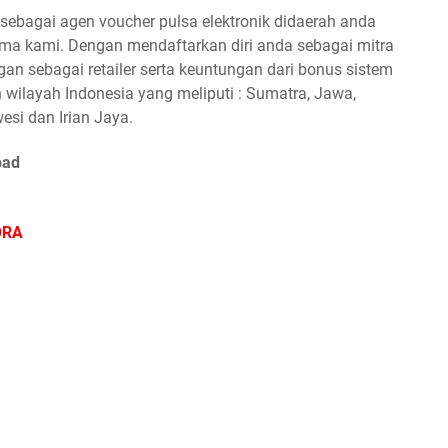
ebagai agen voucher pulsa elektronik didaerah anda
a kami. Dengan mendaftarkan diri anda sebagai mitra
n sebagai retailer serta keuntungan dari bonus sistem
 wilayah Indonesia yang meliputi : Sumatra, Jawa,
esi dan Irian Jaya.
oad
ORA