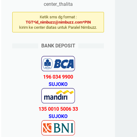
center_thalita
Ketik sms dg format :
TGT*id_nimbuzz@nimbuzz.com*PIN
kirim ke center diatas untuk Paralel Nimbuzz.
BANK DEPOSIT
196 034 9900
SUJOKO
135 0010 5006 33
SUJOKO