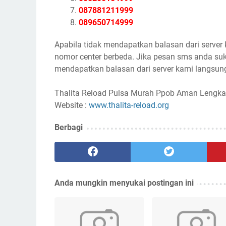
087881211999
089650714999
Apabila tidak mendapatkan balasan dari server
nomor center berbeda. Jika pesan sms anda suk
mendapatkan balasan dari server kami langsung
Thalita Reload Pulsa Murah Ppob Aman Lengka
Website :
www.thalita-reload.org
Berbagi
Anda mungkin menyukai postingan ini