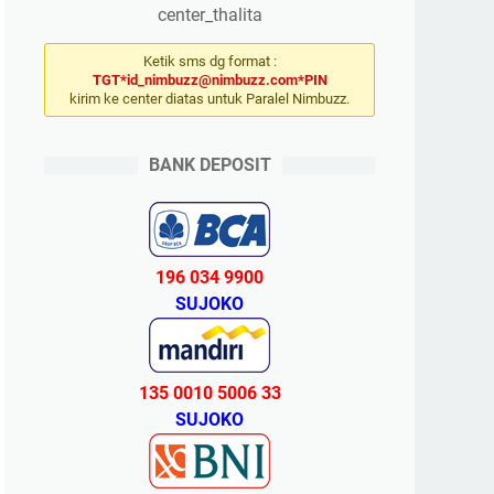
center_thalita
Ketik sms dg format :
TGT*id_nimbuzz@nimbuzz.com*PIN
kirim ke center diatas untuk Paralel Nimbuzz.
BANK DEPOSIT
196 034 9900
SUJOKO
135 0010 5006 33
SUJOKO