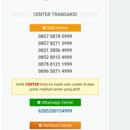
CENTER TRANSAKSI
❶ SMS Center
0857 0878 5999
0857 8271 3999
0821 3856 4999
0852 0015 4999
0878 8121 1999
0896 5071 4999
Ketik
CENTER
kirim ke salah satu center di atas
untuk melihat center yang aktif.
❷ Whatsapp Center
6285200154999
❸ Nimbuzz Center