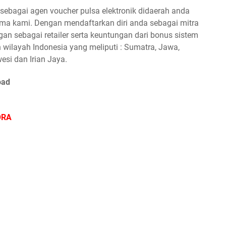
ebagai agen voucher pulsa elektronik didaerah anda
a kami. Dengan mendaftarkan diri anda sebagai mitra
n sebagai retailer serta keuntungan dari bonus sistem
 wilayah Indonesia yang meliputi : Sumatra, Jawa,
esi dan Irian Jaya.
oad
ORA