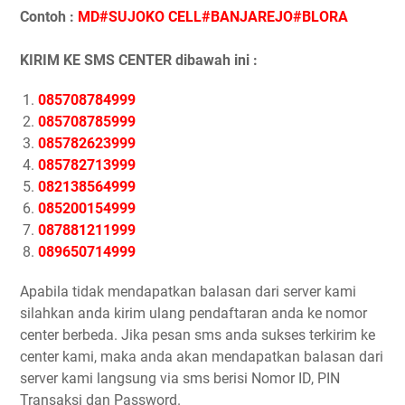
Contoh :
MD#SUJOKO CELL#BANJAREJO#BLORA
KIRIM KE SMS CENTER dibawah ini :
085708784999
085708785999
085782623999
085782713999
082138564999
085200154999
087881211999
089650714999
Apabila tidak mendapatkan balasan dari server kami
silahkan anda kirim ulang pendaftaran anda ke nomor
center berbeda. Jika pesan sms anda sukses terkirim ke
center kami, maka anda akan mendapatkan balasan dari
server kami langsung via sms berisi Nomor ID, PIN
Transaksi dan Password.