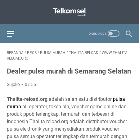
BERANDA
/
PPOB
/
PULSA MURAH
/
THALITA RELOAD
/
WWW.THALITA-
RELOAD.ORG
Dealer pulsa murah di Semarang Selatan
Sujoko
07.55
Thalita-reload.org
adalah salah satu distributor
pulsa
murah
all operator, token pln, voucher game online dan
produk ppob terlengkap, termurah dan terbesar di
Indonesia.Thalita-reload.org adalah distributor voucher
pulsa elektronik yang menyediakan produk voucher
pulsa semua operator terlengkap dan termurah dengan