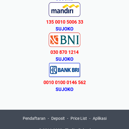
135 0010 5006 33
SUJOKO
030 870 1214
SUJOKO
0010 0100 0146 562
SUJOKO
Pendaftaran
Deposit
Price List
Aplikasi