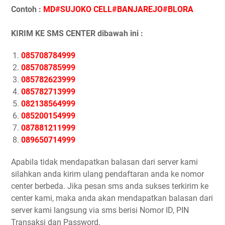
Contoh :
MD#SUJOKO CELL#BANJAREJO#BLORA
KIRIM KE SMS CENTER dibawah ini :
085708784999
085708785999
085782623999
085782713999
082138564999
085200154999
087881211999
089650714999
Apabila tidak mendapatkan balasan dari server kami
silahkan anda kirim ulang pendaftaran anda ke nomor
center berbeda. Jika pesan sms anda sukses terkirim ke
center kami, maka anda akan mendapatkan balasan dari
server kami langsung via sms berisi Nomor ID, PIN
Transaksi dan Password.