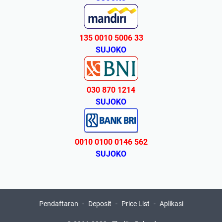
135 0010 5006 33
SUJOKO
030 870 1214
SUJOKO
0010 0100 0146 562
SUJOKO
Pendaftaran
Deposit
Price List
Aplikasi