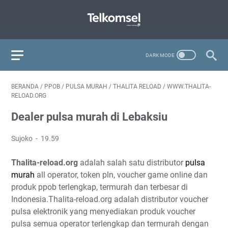
BERANDA
/
PPOB
/
PULSA MURAH
/
THALITA RELOAD
/
WWW.THALITA-
RELOAD.ORG
Dealer pulsa murah di Lebaksiu
Sujoko
19.59
Thalita-reload.org
adalah salah satu distributor
pulsa
murah
all operator, token pln, voucher game online dan
produk ppob terlengkap, termurah dan terbesar di
Indonesia.Thalita-reload.org adalah distributor voucher
pulsa elektronik yang menyediakan produk voucher
pulsa semua operator terlengkap dan termurah dengan