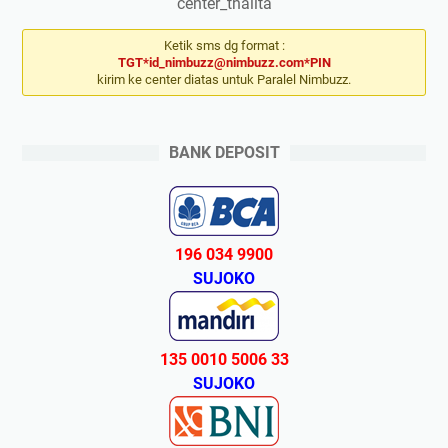
center_thalita
Ketik sms dg format :
TGT*id_nimbuzz@nimbuzz.com*PIN
kirim ke center diatas untuk Paralel Nimbuzz.
BANK DEPOSIT
196 034 9900
SUJOKO
135 0010 5006 33
SUJOKO