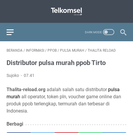
BERANDA
/
INFORMASI
/
PPOB
/
PULSA MURAH
/
THALITA RELOAD
Distributor pulsa murah ppob Tirto
Sujoko
07.41
Thalita-reload.org
adalah salah satu distributor
pulsa
murah
all operator, token pln, voucher game online dan
produk ppob terlengkap, termurah dan terbesar di
Indonesia.
Berbagi