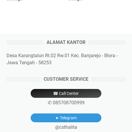
ALAMAT KANTOR
Desa Karangtalun Rt.02 Rw.01 Kec. Banjarejo - Blora -
Jawa Tengah - 58253
CUSTOMER SERVICE
☎ Call Center
✆ 085708700999
➤ Telegram
@csthalita