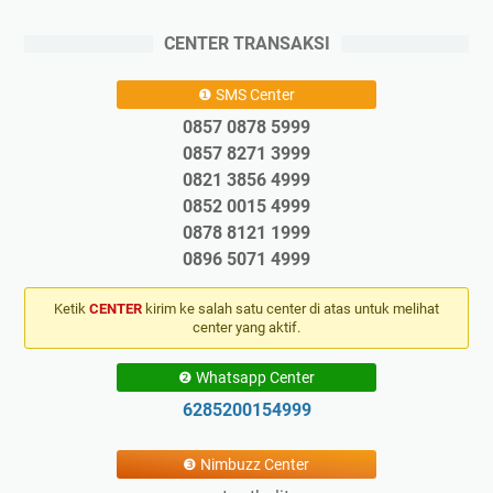
CENTER TRANSAKSI
❶ SMS Center
0857 0878 5999
0857 8271 3999
0821 3856 4999
0852 0015 4999
0878 8121 1999
0896 5071 4999
Ketik
CENTER
kirim ke salah satu center di atas untuk melihat
center yang aktif.
❷ Whatsapp Center
6285200154999
❸ Nimbuzz Center