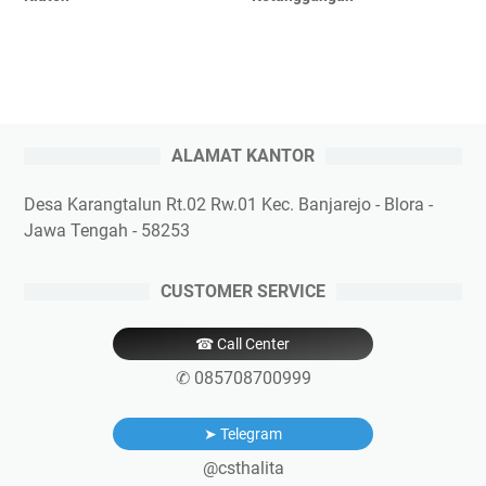
ALAMAT KANTOR
Desa Karangtalun Rt.02 Rw.01 Kec. Banjarejo - Blora -
Jawa Tengah - 58253
CUSTOMER SERVICE
☎ Call Center
✆ 085708700999
➤ Telegram
@csthalita