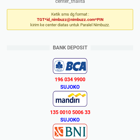
center_thalita
Ketik sms dg format :
TGT*id_nimbuzz@nimbuzz.com*PIN
kirim ke center diatas untuk Paralel Nimbuzz.
BANK DEPOSIT
196 034 9900
SUJOKO
135 0010 5006 33
SUJOKO