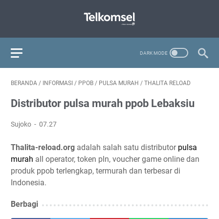
BERANDA
/
INFORMASI
/
PPOB
/
PULSA MURAH
/
THALITA RELOAD
Distributor pulsa murah ppob Lebaksiu
Sujoko
07.27
Thalita-reload.org
adalah salah satu distributor
pulsa
murah
all operator, token pln, voucher game online dan
produk ppob terlengkap, termurah dan terbesar di
Indonesia.
Berbagi