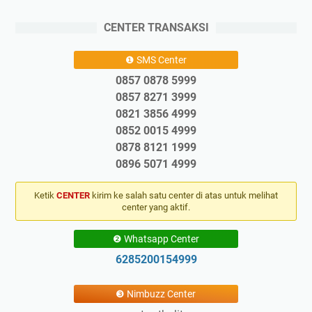
CENTER TRANSAKSI
❶ SMS Center
0857 0878 5999
0857 8271 3999
0821 3856 4999
0852 0015 4999
0878 8121 1999
0896 5071 4999
Ketik
CENTER
kirim ke salah satu center di atas untuk melihat
center yang aktif.
❷ Whatsapp Center
6285200154999
❸ Nimbuzz Center