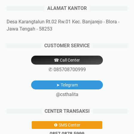
ALAMAT KANTOR
Desa Karangtalun Rt.02 Rw.01 Kec. Banjarejo - Blora -
Jawa Tengah - 58253
CUSTOMER SERVICE
☎ Call Center
✆ 085708700999
➤ Telegram
@csthalita
CENTER TRANSAKSI
❶ SMS Center
0857 0878 5999