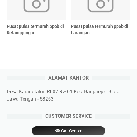
Pusat pulsa termurah ppob di
Pusat pulsa termurah ppob di
Ketanggungan
Larangan
ALAMAT KANTOR
Desa Karangtalun Rt.02 Rw.01 Kec. Banjarejo - Blora -
Jawa Tengah - 58253
CUSTOMER SERVICE
☎ Call Center