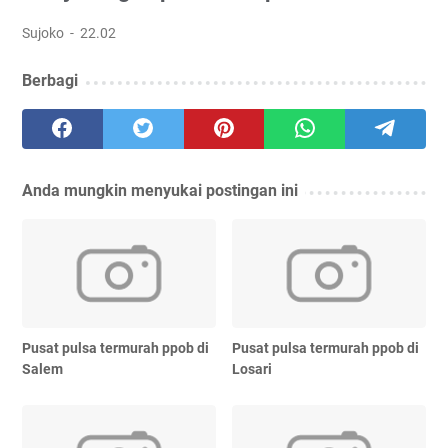
Sujoko
22.02
Berbagi
Anda mungkin menyukai postingan ini
Pusat pulsa termurah ppob di
Pusat pulsa termurah ppob di
Salem
Losari