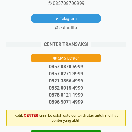
✆ 085708700999
➤ Telegram
@csthalita
CENTER TRANSAKSI
❶ SMS Center
0857 0878 5999
0857 8271 3999
0821 3856 4999
0852 0015 4999
0878 8121 1999
0896 5071 4999
Ketik
CENTER
kirim ke salah satu center di atas untuk melihat
center yang aktif.