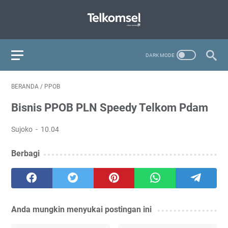
BERANDA
/
PPOB
Bisnis PPOB PLN Speedy Telkom Pdam
Sujoko
10.04
Berbagi
Anda mungkin menyukai postingan ini