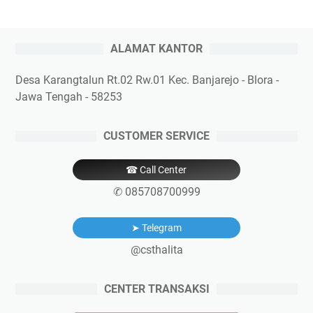
ALAMAT KANTOR
Desa Karangtalun Rt.02 Rw.01 Kec. Banjarejo - Blora -
Jawa Tengah - 58253
CUSTOMER SERVICE
☎ Call Center
✆ 085708700999
➤ Telegram
@csthalita
CENTER TRANSAKSI