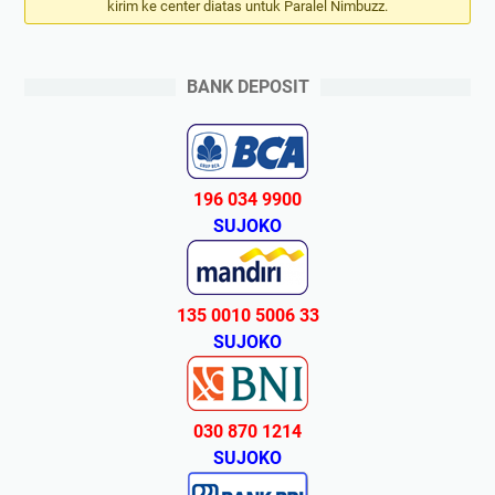
kirim ke center diatas untuk Paralel Nimbuzz.
BANK DEPOSIT
196 034 9900
SUJOKO
135 0010 5006 33
SUJOKO
030 870 1214
SUJOKO