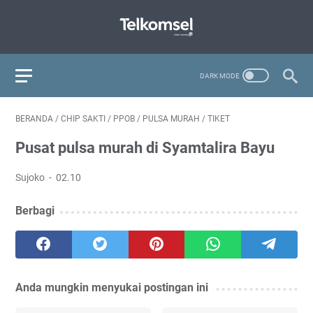
BERANDA
/
CHIP SAKTI
/
PPOB
/
PULSA MURAH
/
TIKET
Pusat pulsa murah di Syamtalira Bayu
Sujoko
02.10
Berbagi
Anda mungkin menyukai postingan ini