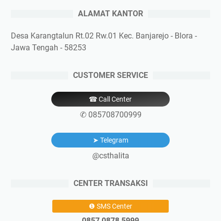
ALAMAT KANTOR
Desa Karangtalun Rt.02 Rw.01 Kec. Banjarejo - Blora -
Jawa Tengah - 58253
CUSTOMER SERVICE
☎ Call Center
✆ 085708700999
➤ Telegram
@csthalita
CENTER TRANSAKSI
❶ SMS Center
0857 0878 5999