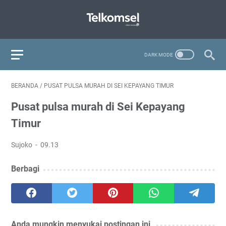
BERANDA
/
PUSAT PULSA MURAH DI SEI KEPAYANG TIMUR
Pusat pulsa murah di Sei Kepayang
Timur
Sujoko
09.13
Berbagi
Anda mungkin menyukai postingan ini