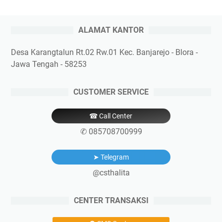
ALAMAT KANTOR
Desa Karangtalun Rt.02 Rw.01 Kec. Banjarejo - Blora -
Jawa Tengah - 58253
CUSTOMER SERVICE
☎ Call Center
✆ 085708700999
➤ Telegram
@csthalita
CENTER TRANSAKSI