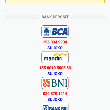
BANK DEPOSIT
196 034 9900
SUJOKO
135 0010 5006 33
SUJOKO
030 870 1214
SUJOKO