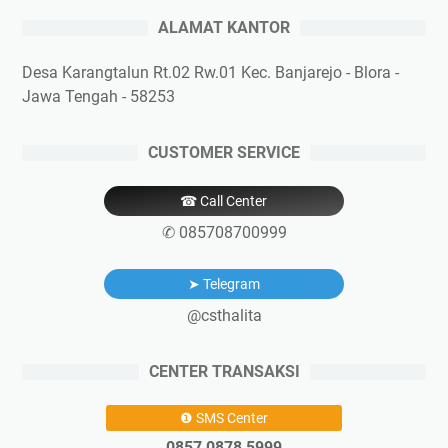
ALAMAT KANTOR
Desa Karangtalun Rt.02 Rw.01 Kec. Banjarejo - Blora -
Jawa Tengah - 58253
CUSTOMER SERVICE
☎ Call Center
✆ 085708700999
➤ Telegram
@csthalita
CENTER TRANSAKSI
❶ SMS Center
0857 0878 5999