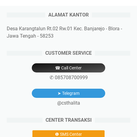
ALAMAT KANTOR
Desa Karangtalun Rt.02 Rw.01 Kec. Banjarejo - Blora -
Jawa Tengah - 58253
CUSTOMER SERVICE
☎ Call Center
✆ 085708700999
➤ Telegram
@csthalita
CENTER TRANSAKSI
❶ SMS Center