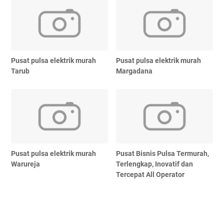
Pusat pulsa elektrik murah
Pusat pulsa elektrik murah
Tarub
Margadana
Pusat pulsa elektrik murah
Pusat Bisnis Pulsa Termurah,
Warureja
Terlengkap, Inovatif dan
Tercepat All Operator