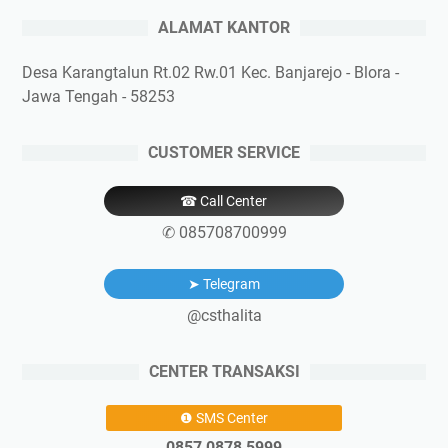
ALAMAT KANTOR
Desa Karangtalun Rt.02 Rw.01 Kec. Banjarejo - Blora -
Jawa Tengah - 58253
CUSTOMER SERVICE
☎ Call Center
✆ 085708700999
➤ Telegram
@csthalita
CENTER TRANSAKSI
❶ SMS Center
0857 0878 5999