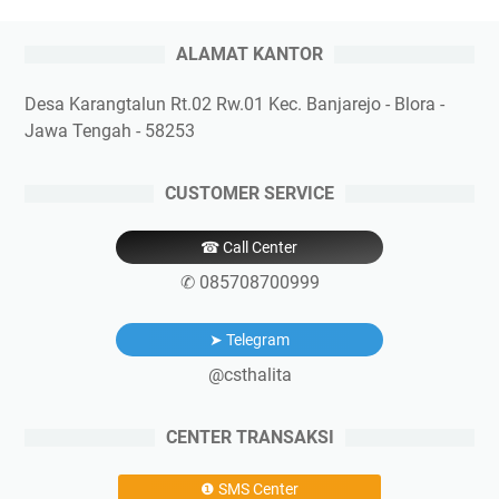
ALAMAT KANTOR
Desa Karangtalun Rt.02 Rw.01 Kec. Banjarejo - Blora -
Jawa Tengah - 58253
CUSTOMER SERVICE
☎ Call Center
✆ 085708700999
➤ Telegram
@csthalita
CENTER TRANSAKSI
❶ SMS Center