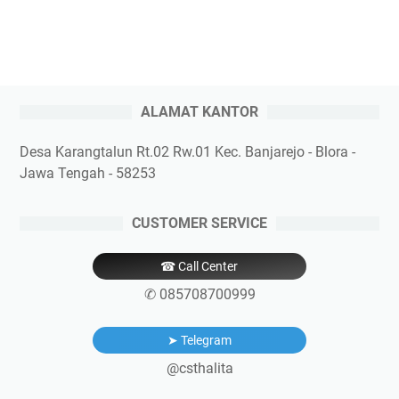
ALAMAT KANTOR
Desa Karangtalun Rt.02 Rw.01 Kec. Banjarejo - Blora -
Jawa Tengah - 58253
CUSTOMER SERVICE
☎ Call Center
✆ 085708700999
➤ Telegram
@csthalita