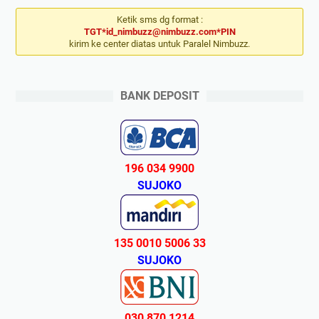
Ketik sms dg format :
TGT*id_nimbuzz@nimbuzz.com*PIN
kirim ke center diatas untuk Paralel Nimbuzz.
BANK DEPOSIT
196 034 9900
SUJOKO
135 0010 5006 33
SUJOKO
030 870 1214