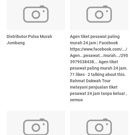
Distributor Pulsa Murah
Agen tiket pesawat paling
Jombang
murah 24 jam | Facebook
https://www.facebook.com/.../
Agen...pesawat...murah.../295
3979538438...‎ Agen tiket
pesawat paling murah 24 jam.
71 likes · 2 talking about this.
Rahmat Dakwah Tour
melayani penjualan tiket
pesawat 24 jam tanpa keluar ,
semua