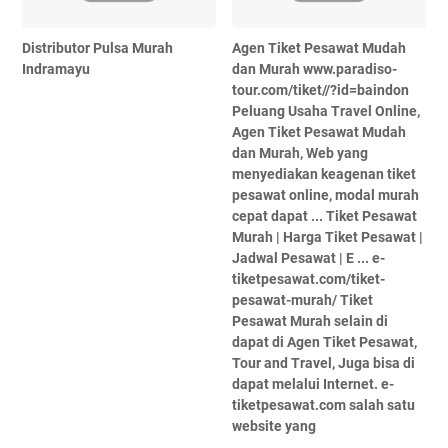
Distributor Pulsa Murah
Agen Tiket Pesawat Mudah
Indramayu
dan Murah www.paradiso-
tour.com/tiket//?id=baindon‎
Peluang Usaha Travel Online,
Agen Tiket Pesawat Mudah
dan Murah, Web yang
menyediakan keagenan tiket
pesawat online, modal murah
cepat dapat ... Tiket Pesawat
Murah | Harga Tiket Pesawat |
Jadwal Pesawat | E ... e-
tiketpesawat.com/tiket-
pesawat-murah/‎ Tiket
Pesawat Murah selain di
dapat di Agen Tiket Pesawat,
Tour and Travel, Juga bisa di
dapat melalui Internet. e-
tiketpesawat.com salah satu
website yang