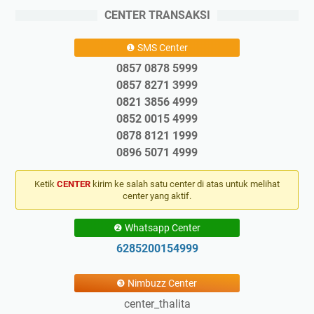
CENTER TRANSAKSI
❶ SMS Center
0857 0878 5999
0857 8271 3999
0821 3856 4999
0852 0015 4999
0878 8121 1999
0896 5071 4999
Ketik
CENTER
kirim ke salah satu center di atas untuk melihat
center yang aktif.
❷ Whatsapp Center
6285200154999
❸ Nimbuzz Center
center_thalita