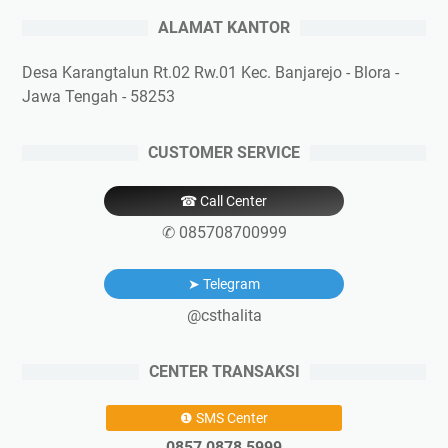
ALAMAT KANTOR
Desa Karangtalun Rt.02 Rw.01 Kec. Banjarejo - Blora -
Jawa Tengah - 58253
CUSTOMER SERVICE
☎ Call Center
✆ 085708700999
➤ Telegram
@csthalita
CENTER TRANSAKSI
❶ SMS Center
0857 0878 5999