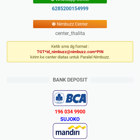
6285200154999
❸ Nimbuzz Center
center_thalita
Ketik sms dg format :
TGT*id_nimbuzz@nimbuzz.com*PIN
kirim ke center diatas untuk Paralel Nimbuzz.
BANK DEPOSIT
196 034 9900
SUJOKO