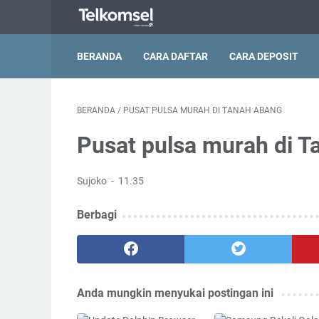
BERANDA
CARA DAFTAR
CARA DEPOSIT
BERANDA
/
PUSAT PULSA MURAH DI TANAH ABANG
Pusat pulsa murah di 
Sujoko
11.35
Berbagi
Anda mungkin menyukai postingan ini