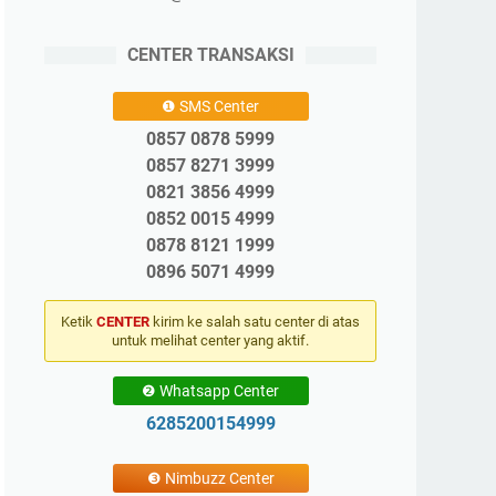
CENTER TRANSAKSI
❶ SMS Center
0857 0878 5999
0857 8271 3999
0821 3856 4999
0852 0015 4999
0878 8121 1999
0896 5071 4999
Ketik
CENTER
kirim ke salah satu center di atas
untuk melihat center yang aktif.
❷ Whatsapp Center
6285200154999
❸ Nimbuzz Center