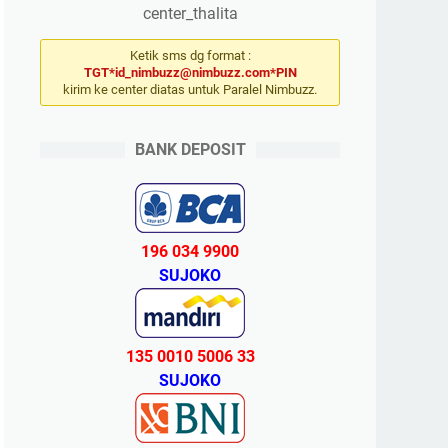
center_thalita
Ketik sms dg format :
TGT*id_nimbuzz@nimbuzz.com*PIN
kirim ke center diatas untuk Paralel Nimbuzz.
BANK DEPOSIT
196 034 9900
SUJOKO
135 0010 5006 33
SUJOKO