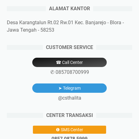
ALAMAT KANTOR
Desa Karangtalun Rt.02 Rw.01 Kec. Banjarejo - Blora -
Jawa Tengah - 58253
CUSTOMER SERVICE
☎ Call Center
✆ 085708700999
➤ Telegram
@csthalita
CENTER TRANSAKSI
❶ SMS Center
0857 0878 5999