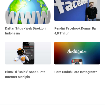
Daftar Situs - Web Direktori
Pendiri Facebook Donasi Rp
Indonesia
4,8 Triliun
BimaTri "Colek" Saat Kuota
Cara Unduh Foto Instagram?
Internet Menipis