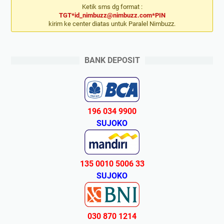
Ketik sms dg format :
TGT*id_nimbuzz@nimbuzz.com*PIN
kirim ke center diatas untuk Paralel Nimbuzz.
BANK DEPOSIT
196 034 9900
SUJOKO
135 0010 5006 33
SUJOKO
030 870 1214