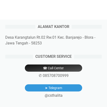
ALAMAT KANTOR
Desa Karangtalun Rt.02 Rw.01 Kec. Banjarejo - Blora -
Jawa Tengah - 58253
CUSTOMER SERVICE
☎ Call Center
✆ 085708700999
➤ Telegram
@csthalita