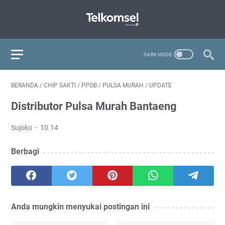
BERANDA
/
CHIP SAKTI
/
PPOB
/
PULSA MURAH
/
UPDATE
Distributor Pulsa Murah Bantaeng
Sujoko
10.14
Berbagi
Anda mungkin menyukai postingan ini