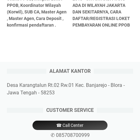
PPOB, Koordinator Wilayah
ADA DI WILAYAH JAKARTA
(Korwil), SUB CA, Master Agen
DAN SEKITARNYA, CARA
, Master Agen, Cara Deposit ,
DAFTAR/REGISTRASI LOKET
konfirmasi pendaftaran .
PEMBAYARAN ONLINE PPOB
ALAMAT KANTOR
Desa Karangtalun Rt.02 Rw.01 Kec. Banjarejo - Blora -
Jawa Tengah - 58253
CUSTOMER SERVICE
☎ Call Center
✆ 085708700999