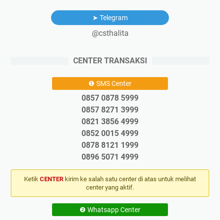
➤ Telegram
@csthalita
CENTER TRANSAKSI
❶ SMS Center
0857 0878 5999
0857 8271 3999
0821 3856 4999
0852 0015 4999
0878 8121 1999
0896 5071 4999
Ketik
CENTER
kirim ke salah satu center di atas untuk melihat
center yang aktif.
❷ Whatsapp Center